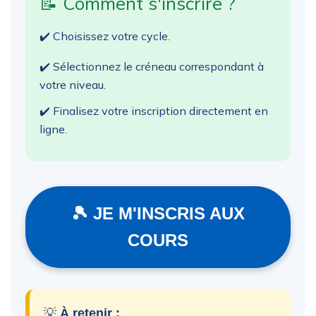
📝 Comment s'inscrire ?
✔️ Choisissez votre cycle.
✔️ Sélectionnez le créneau correspondant à
votre niveau.
✔️ Finalisez votre inscription directement en
ligne.
🎾 JE M'INSCRIS AUX
COURS
💡
À retenir :