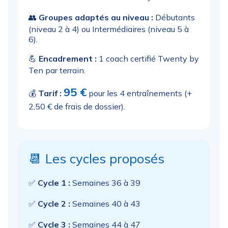
👥
Groupes adaptés au niveau :
Débutants
(niveau 2 à 4) ou Intermédiaires (niveau 5 à
6).
💪
Encadrement :
1 coach certifié Twenty by
Ten par terrain.
95 €
💰
Tarif :
pour les 4 entraînements (+
2,50 € de frais de dossier).
📆 Les cycles proposés
✅
Cycle 1 :
Semaines 36 à 39
✅
Cycle 2 :
Semaines 40 à 43
✅
Cycle 3 :
Semaines 44 à 47