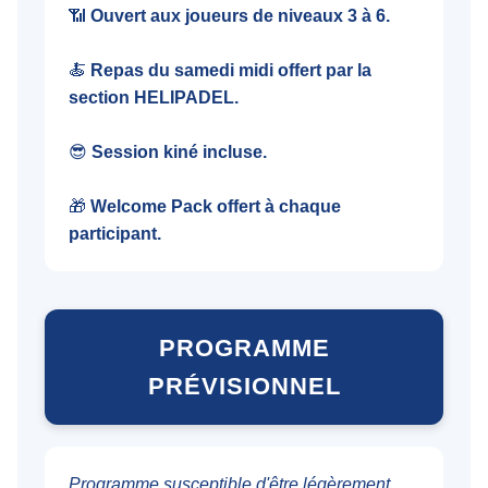
📶
Ouvert aux joueurs de niveaux 3 à 6.
🍝
Repas du samedi midi offert par la
section HELIPADEL.
😎
Session kiné incluse.
🎁
Welcome Pack offert à chaque
participant.
PROGRAMME
PRÉVISIONNEL
Programme susceptible d'être légèrement