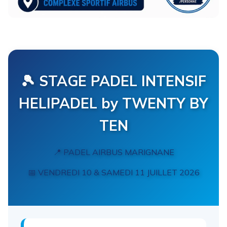
🎾 STAGE PADEL INTENSIF
HELIPADEL by TWENTY BY
TEN
📍 PADEL AIRBUS MARIGNANE
📅 VENDREDI 10 & SAMEDI 11 JUILLET 2026