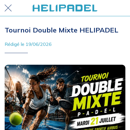
Tournoi Double Mixte HELIPADEL
Rédigé le 19/06/2026