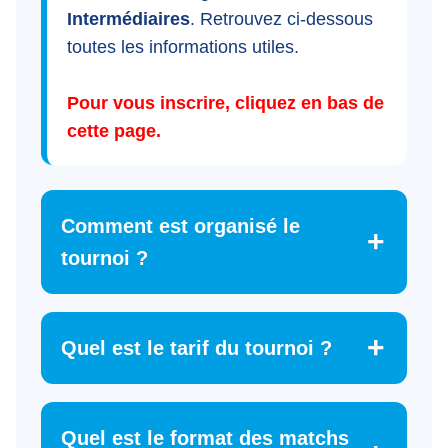
Intermédiaires
. Retrouvez ci-dessous
toutes les informations utiles.
Pour vous inscrire, cliquez en bas de
cette page.
Comment est organisé le
tournoi ?
Quel est le tarif du tournoi ?
Quel est le format des matchs