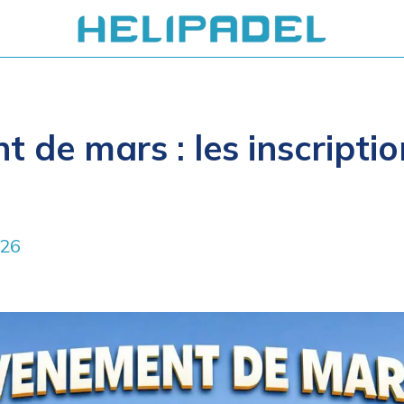
 de mars : les inscriptio
!
026