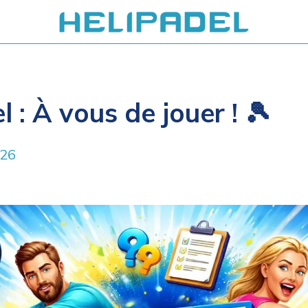
 : À vous de jouer ! 🎾
026