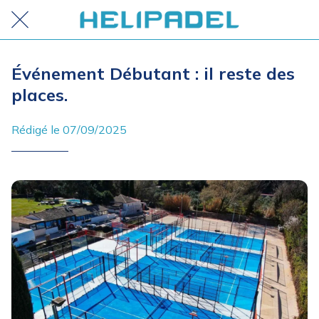
Événement Débutant : il reste des
places.
Rédigé le 07/09/2025