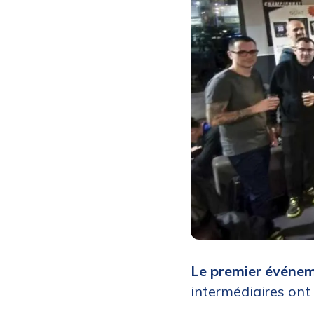
Le premier événeme
intermédiaires ont t