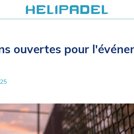
ons ouvertes pour l'évén
025